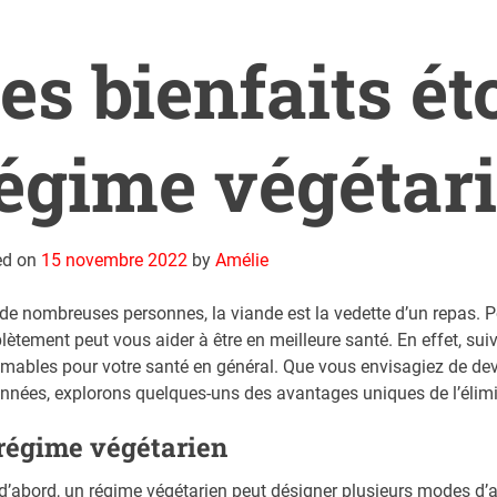
es bienfaits é
égime végétar
ed on
15 novembre 2022
by
Amélie
de nombreuses personnes, la viande est la vedette d’un repas. P
ètement peut vous aider à être en meilleure santé. En effet, sui
imables pour votre santé en général. Que vous envisagiez de de
nnées, explorons quelques-uns des avantages uniques de l’élimin
régime végétarien
d’abord, un régime végétarien peut désigner plusieurs modes d’al