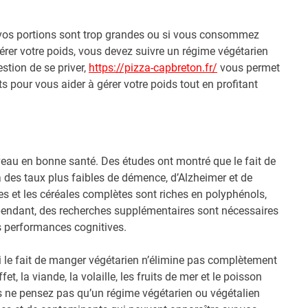
 vos portions sont trop grandes ou si vous consommez
érer votre poids, vous devez suivre un régime végétarien
estion de se priver,
https://pizza-capbreton.fr/
vous permet
 pour vous aider à gérer votre poids tout en profitant
veau en bonne santé. Des études ont montré que le fait de
à des taux plus faibles de démence, d’Alzheimer et de
umes et les céréales complètes sont riches en polyphénols,
pendant, des recherches supplémentaires sont nécessaires
es performances cognitives.
Si le fait de manger végétarien n’élimine pas complètement
et, la viande, la volaille, les fruits de mer et le poisson
s ne pensez pas qu’un régime végétarien ou végétalien