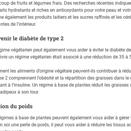
oup de fruits et légumes frais. Des recherches récentes indiquen
aits hydratants et riches en antioxydants pour votre peau et vot
ne également les produits laitiers et les sucres raffinés et les cér
ntes de l’intérieur.
enir le diabète de type 2
gime végétarien peut également vous aider à éviter le diabète de 
ivre un régime végétarien était associé à une réduction de 35 à 
nt les aliments d’origine végétale peuvent-ils contribuer à rédui
pe 2 comprennent l’obésité et la répartition des graisses dans le
tant à l’insuline. Un régime à base de plantes réduit les graisses s
 adipeux à son tour.
ion du poids
égimes à base de plantes peuvent également vous aider à gérer v
n soi une perte de poids, il peut vous aider à réduire les tissus 