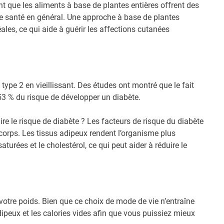
t que les aliments à base de plantes entières offrent des
re santé en général. Une approche à base de plantes
éales, ce qui aide à guérir les affections cutanées
type 2 en vieillissant. Des études ont montré que le fait
53 % du risque de développer un diabète.
re le risque de diabète ? Les facteurs de risque du diabète
 corps. Les tissus adipeux rendent l’organisme plus
aturées et le cholestérol, ce qui peut aider à réduire le
otre poids. Bien que ce choix de mode de vie n’entraîne
adipeux et les calories vides afin que vous puissiez mieux