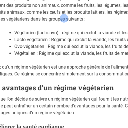
ent des produits non animaux, comme les fruits, les légumes, les c
its animaux, comme les œufs et les produits laitiers, les régime
es végétariens dans les groupes suivants :
Végétarien (lacto-ovo) : régime qui exclut la viande et les 
Lacto-végétarien : Régime qui exclut la viande, les fruits 
Ovo-végétarien : Régime qui exclut la viande, les fruits de
Végétalien : Régime qui exclut la viande, les fruits de mer,
 qu’un régime végétarien est une approche générale de l’alimen
fiques. Ce régime se concentre simplement sur la consommation 
 avantages d’un régime végétarien
ue l’on décide de suivre un régime végétarien qui fournit les nu
e peut entraîner un certain nombre d’avantages pour la santé. Co
ages uniques d’un régime végétarien.
iorer la santé cardiaque