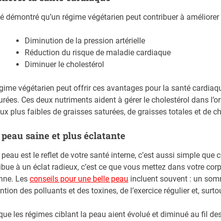
été démontré qu’un régime végétarien peut contribuer à améliorer
Diminution de la pression artérielle
Réduction du risque de maladie cardiaque
Diminuer le cholestérol
gime végétarien peut offrir ces avantages pour la santé cardiaqu
urées. Ces deux nutriments aident à gérer le cholestérol dans l’
ux plus faibles de graisses saturées, de graisses totales et de c
peau saine et plus éclatante
 peau est le reflet de votre santé interne, c’est aussi simple que 
ibue à un éclat radieux, c’est ce que vous mettez dans votre cor
nne. Les
conseils pour une belle peau
incluent souvent : un som
ntion des polluants et des toxines, de l’exercice régulier et, surt
que les régimes ciblant la peau aient évolué et diminué au fil d