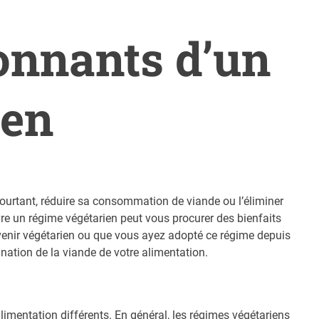
tonnants d’un
ien
ourtant, réduire sa consommation de viande ou l’éliminer
vre un régime végétarien peut vous procurer des bienfaits
venir végétarien ou que vous ayez adopté ce régime depuis
ation de la viande de votre alimentation.
imentation différents. En général, les régimes végétariens