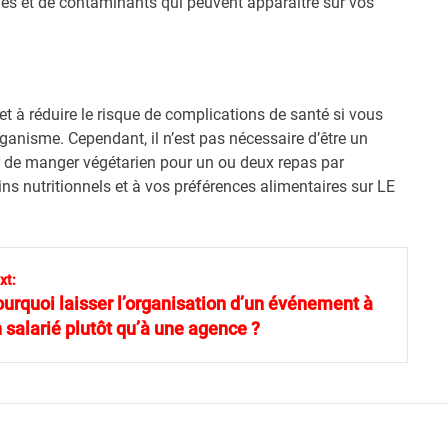
es et de contaminants qui peuvent apparaître sur vos
et à réduire le risque de complications de santé si vous
rganisme. Cependant, il n’est pas nécessaire d’être un
er de manger végétarien pour un ou deux repas par
s nutritionnels et à vos préférences alimentaires sur LE
xt:
urquoi laisser l’organisation d’un événement à
 salarié plutôt qu’à une agence ?