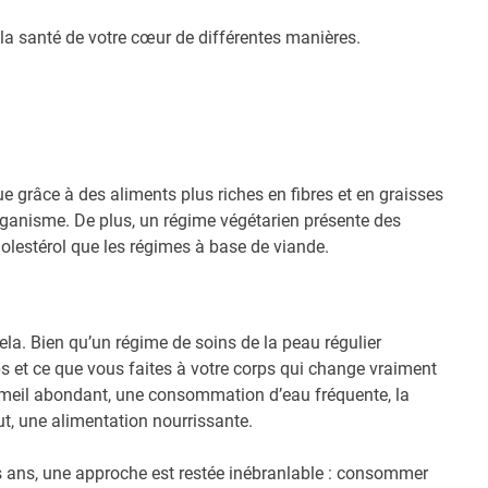
 la santé de votre cœur de différentes manières.
e grâce à des aliments plus riches en fibres et en graisses
organisme. De plus, un régime végétarien présente des
holestérol que les régimes à base de viande.
cela. Bien qu’un régime de soins de la peau régulier
ps et ce que vous faites à votre corps qui change vraiment
meil abondant, une consommation d’eau fréquente, la
out, une alimentation nourrissante.
es ans, une approche est restée inébranlable : consommer