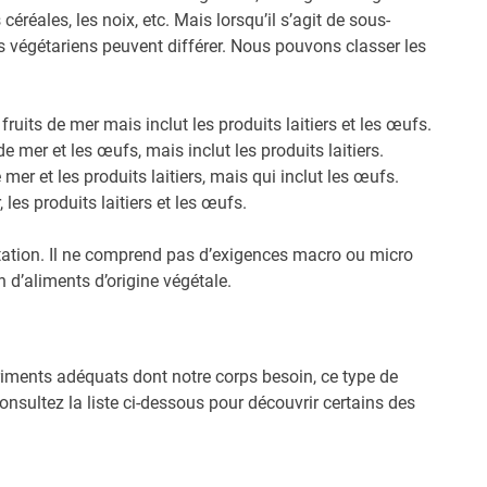
éréales, les noix, etc. Mais lorsqu’il s’agit de sous-
s végétariens peuvent différer. Nous pouvons classer les
fruits de mer mais inclut les produits laitiers et les œufs.
de mer et les œufs, mais inclut les produits laitiers.
 mer et les produits laitiers, mais qui inclut les œufs.
 les produits laitiers et les œufs.
tation. Il ne comprend pas d’exigences macro ou micro
d’aliments d’origine végétale.
triments adéquats dont notre corps besoin, ce type de
nsultez la liste ci-dessous pour découvrir certains des