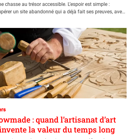
ne chasse au trésor accessible. L’espoir est simple :
upérer un site abandonné qui a déjà fait ses preuves, avec
 liens déjà pointés vers lui et une forme d’ancienneté
ers
owmade : quand l’artisanat d’art
invente la valeur du temps long