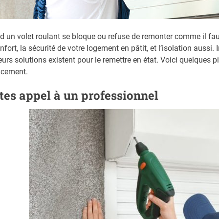
 un volet roulant se bloque ou refuse de remonter comme il faut
nfort, la sécurité de votre logement en pâtit, et l’isolation auss
eurs solutions existent pour le remettre en état. Voici quelques 
acement.
tes appel à un professionnel