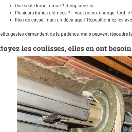
Une seule lame tordue ? Remplacez-la.
Plusieurs lames abîmées ? Il vaut mieux changer tout le t
Rien de cassé, mais un décalage ? Repositionnez-les ave
etits gestes demandent de la patience, mais peuvent résoudre 
toyez les coulisses, elles en ont besoin