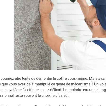
pourriez être tenté de démonter le coffre vous-même. Mais avant 
e que vous avez déjà manipulé ce genre de mécanisme ? Un volet
un système électrique assez délicat. La moindre erreur peut agg
ssionnel reste souvent le choix le plus sûr.