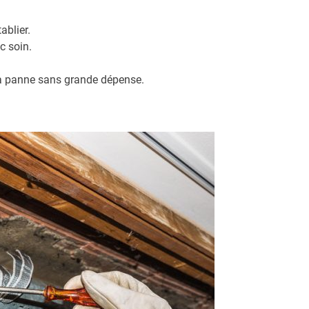
ablier.
c soin.
la panne sans grande dépense.