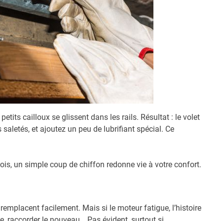
tits cailloux se glissent dans les rails. Résultat : le volet
s saletés, et ajoutez un peu de lubrifiant spécial. Ce
is, un simple coup de chiffon redonne vie à votre confort.
emplacent facilement. Mais si le moteur fatigue, l’histoire
, raccorder le nouveau… Pas évident, surtout si