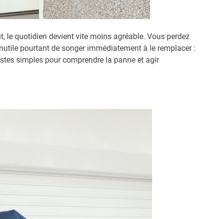
, le quotidien devient vite moins agréable. Vous perdez
i. Inutile pourtant de songer immédiatement à le remplacer :
pistes simples pour comprendre la panne et agir